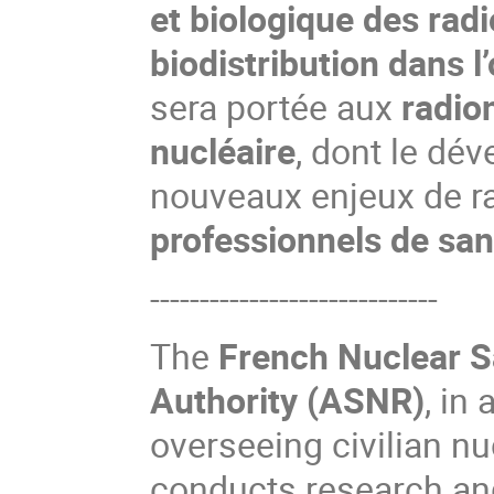
et biologique des rad
biodistribution dans 
sera portée aux
radio
nucléaire
, dont le dé
nouveaux enjeux de ra
professionnels de san
-----------------------------
The
French Nuclear S
Authority (ASNR)
, in 
overseeing civilian nuc
conducts research and