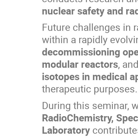
nuclear safety and ra
Future challenges in 
within a rapidly evolv
decommissioning oper
modular reactors
, an
isotopes in medical a
therapeutic purposes.
During this seminar, w
RadioChemistry, Spec
Laboratory
contribute