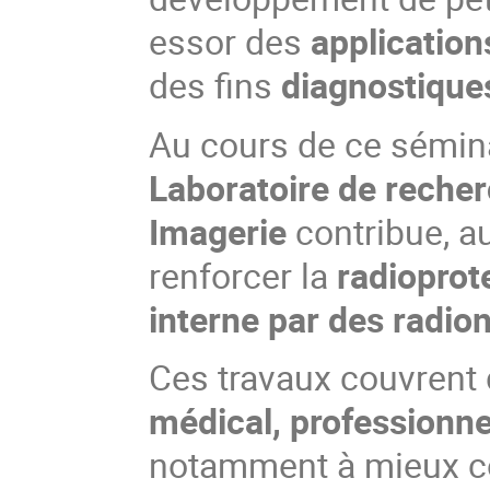
essor des
application
des fins
diagnostique
Au cours de ce sémin
Laboratoire de recher
Imagerie
contribue, au
renforcer la
radioprot
interne par des radio
Ces travaux couvrent 
médical, professionn
notamment à mieux c