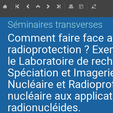
Séminaires transverses
Comment faire face a
radioprotection ? Ex
le Laboratoire de rec
Spéciation et Imagerie
Nucléaire et Radioprot
nucléaire aux applica
radionucléides.