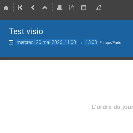
Test visio
mercredi 20 mai 2026, 11:00
→
13:00
Europe/Paris
L'ordre du jou