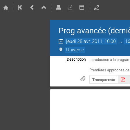
Prog avancée (derniè
jeudi 28 avr. 2011, 10:00
→
16
Universe
Introduction à la program
Description
Premières approches des
Transparents