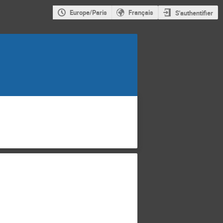
Europe/Paris
Français
S'authentifier