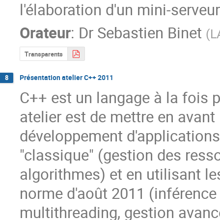
l'élaboration d'un mini-serveu
Orateur
:
Dr
Sebastien Binet
(
L
Transparents
Présentation atelier C++ 2011
8
C++ est un langage à la fois p
atelier est de mettre en avant
développement d'applications e
"classique" (gestion des resso
algorithmes) et en utilisant l
norme d'août 2011 (inférence 
multithreading, gestion avanc