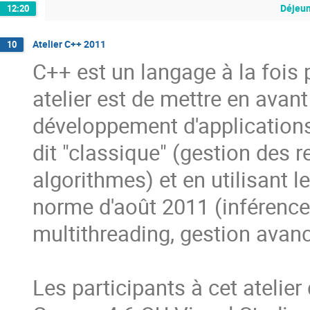
Déjeu
12:20
Atelier C++ 2011
10
C++ est un langage à la fois p
atelier est de mettre en avan
développement d'applications 
dit "classique" (gestion des r
algorithmes) et en utilisant l
norme d'août 2011 (inférence
multithreading, gestion avanc
Les participants à cet atelier