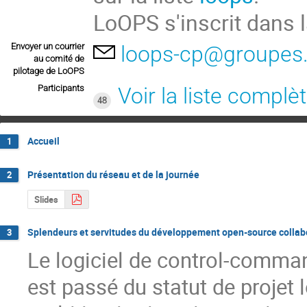
LoOPS s'inscrit dans 
Envoyer un courrier
loops-cp@groupes.r
au comité de
pilotage de LoOPS
Participants
Voir la liste complè
48
Accueil
1
Présentation du réseau et de la journée
2
Slides
Splendeurs et servitudes du développement open-source collabo
3
Le logiciel de control-comman
est passé du statut de projet 