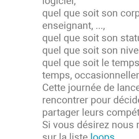
logiciel,
quel que soit son corp
enseignant, ...,
quel que soit son statu
quel que soit son nive
quel que soit le temps 
temps, occasionnellem
Cette journée de lanc
rencontrer pour déci
partager leurs compét
Si vous désirez nous 
sur la liste
loops
.