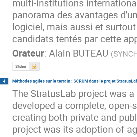
multi-institutions internationa
panorama des avantages d'un
logiciel, mais aussi et surtout
candidats tentés par cette ap
Orateur
:
Alain BUTEAU
(
SYNCH
Slides
Méthodes agiles sur le terrain : SCRUM dans le projet StratusLa
4
The StratusLab project was a 
developed a complete, open-sou
creating both private and publ
project was its adoption of ag