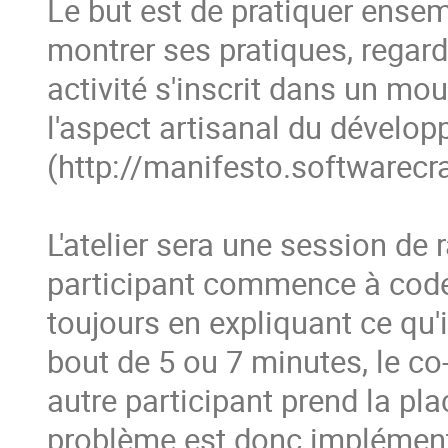
Le but est de pratiquer ense
montrer ses pratiques, regarde
activité s'inscrit dans un mo
l'aspect artisanal du développ
(http://manifesto.softwarecra
L'atelier sera une session de 
participant commence à coder
toujours en expliquant ce qu'il 
bout de 5 ou 7 minutes, le co-
autre participant prend la pla
problème est donc implément