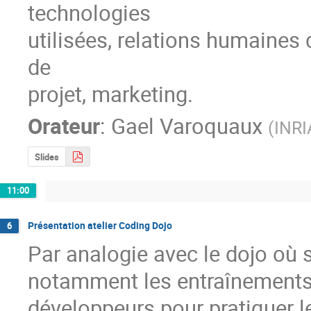
technologies

utilisées, relations humaines
de

projet, marketing.
Orateur
:
Gael Varoquaux
(
INRI
Slides
11:00
Présentation atelier Coding Dojo
6
Par analogie avec le dojo où s
notamment les entraînements,
développeurs pour pratiquer l