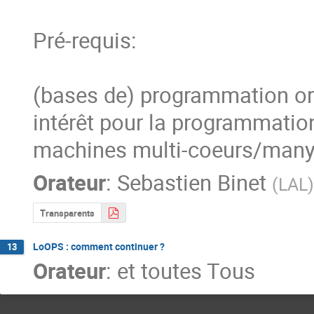
Pré-requis:

(bases de) programmation ori
intérêt pour la programmation
machines multi-coeurs/many
Orateur
:
Sebastien Binet
(
LAL
)
Transparents
LoOPS : comment continuer ?
13
Orateur
:
et toutes Tous