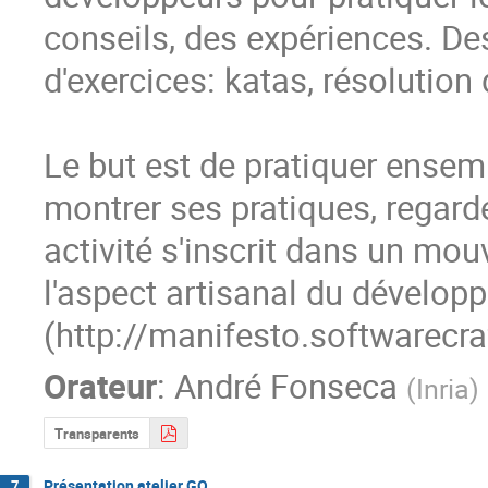
conseils, des expériences. De
d'exercices: katas, résolution 
Le but est de pratiquer ensem
montrer ses pratiques, regarder
activité s'inscrit dans un mo
l'aspect artisanal du développ
(http://manifesto.softwarecr
Orateur
:
André Fonseca
(
Inria
)
Transparents
Présentation atelier GO
7