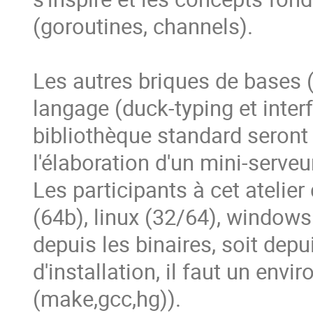
(goroutines, channels).

Les autres briques de bases (
langage (duck-typing et inter
bibliothèque standard seront
l'élaboration d'un mini-serveu
Les participants à cet atelie
(64b), linux (32/64), windows 
depuis les binaires, soit dep
d'installation, il faut un en
(make,gcc,hg)).
