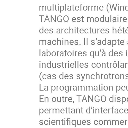
multiplateforme (Wind
TANGO est modulaire e
des architectures hété
machines. Il s’adapte 
laboratoires qu’à des i
industrielles contrôla
(cas des synchrotrons)
La programmation peut
En outre, TANGO dispo
permettant d’interfac
scientifiques commer¬