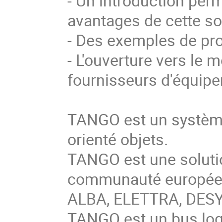
- Un introduction per
avantages de cette sol
- Des exemples de pro
- L'ouverture vers le m
fournisseurs d'équipe
TANGO est un système
orienté objets.

TANGO est une soluti
communauté européenn
ALBA, ELETTRA, DESY,
TANGO est un bus logi