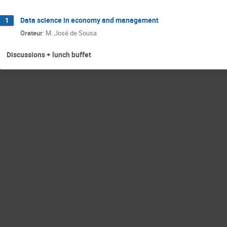
Data science in economy and management
1
Orateur
:
M.
José de Sousa
Discussions + lunch buffet