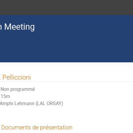
n Meeting
 Pelliccioni
Non programmé
15m
Amphi Lehmann (LAL ORSAY)
Documents de présentation