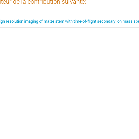
teur de la contribution suivante:
igh resolution imaging of maize stem with time-of-flight secondary ion mass sp