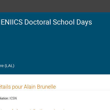
ENIICS Doctoral School Days
ire (LAL)
tails pour Alain Brunelle
liation:
ICSN