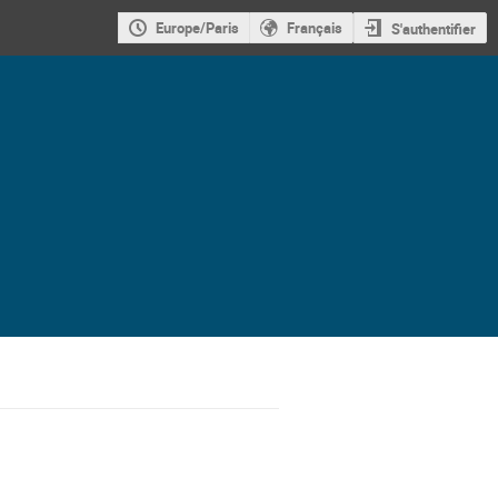
Europe/Paris
Français
S'authentifier