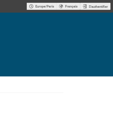
Europe/Paris
Français
S'authentifier