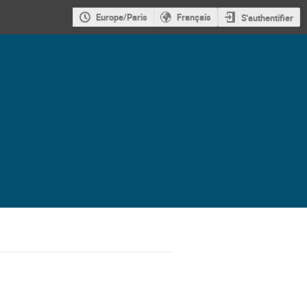
Europe/Paris
Français
S'authentifier