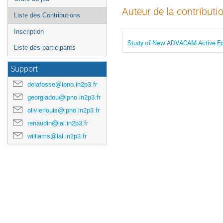
Auteur de la contributi
Liste des Contributions
Inscription
Study of New ADVACAM Active Edg
Liste des participants
Support
delafosse@ipno.in2p3.fr
georgiadou@ipno.in2p3.fr
olivierlouis@ipno.in2p3.fr
renaudin@lal.in2p3.fr
williams@lal.in2p3.fr