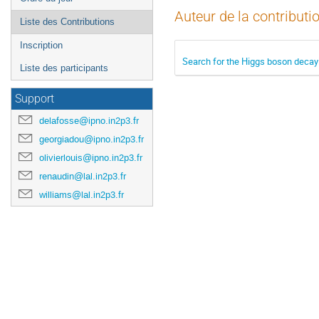
Auteur de la contributi
Liste des Contributions
Inscription
Search for the Higgs boson decayi
Liste des participants
Support
delafosse@ipno.in2p3.fr
georgiadou@ipno.in2p3.fr
olivierlouis@ipno.in2p3.fr
renaudin@lal.in2p3.fr
williams@lal.in2p3.fr