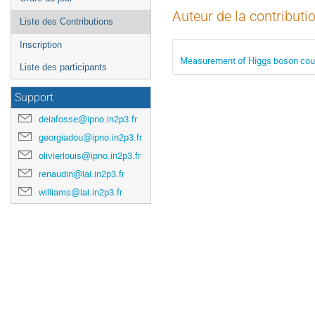
Auteur de la contributi
Liste des Contributions
Inscription
Measurement of Higgs boson coupl
Liste des participants
Support
delafosse@ipno.in2p3.fr
georgiadou@ipno.in2p3.fr
olivierlouis@ipno.in2p3.fr
renaudin@lal.in2p3.fr
williams@lal.in2p3.fr