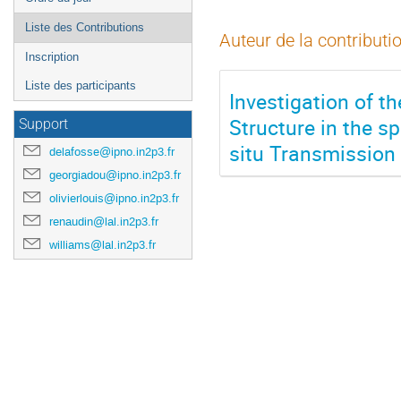
Liste des Contributions
Auteur de la contributi
Inscription
Liste des participants
Investigation of 
Structure in the sp
Support
situ Transmission
delafosse@ipno.in2p3.fr
georgiadou@ipno.in2p3.fr
olivierlouis@ipno.in2p3.fr
renaudin@lal.in2p3.fr
williams@lal.in2p3.fr