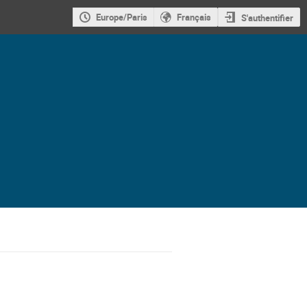
Europe/Paris
Français
S'authentifier