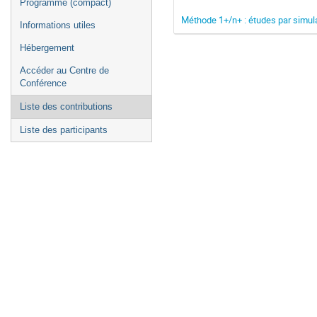
Programme (compact)
Méthode 1+/n+ : études par simul
Informations utiles
Hébergement
Accéder au Centre de
Conférence
Liste des contributions
Liste des participants