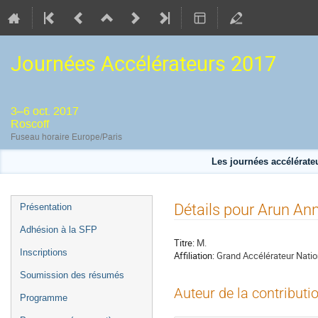
Journées Accélérateurs 2017
3–6 oct. 2017
Roscoff
Fuseau horaire Europe/Paris
Les journées accélérateu
Menu
Détails pour Arun An
Présentation
de
Adhésion à la SFP
l'événement
Titre:
M.
Inscriptions
Affiliation:
Grand Accélérateur Natio
Soumission des résumés
Auteur de la contributi
Programme