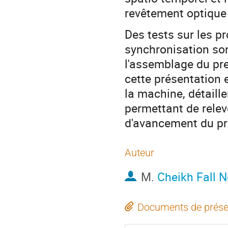
revêtement optique à 
Des tests sur les p
synchronisation son
l'assemblage du prem
cette présentation e
la machine, détail
permettant de releve
d'avancement du pre
Auteur
M.
Cheikh Fall N
Documents de prése