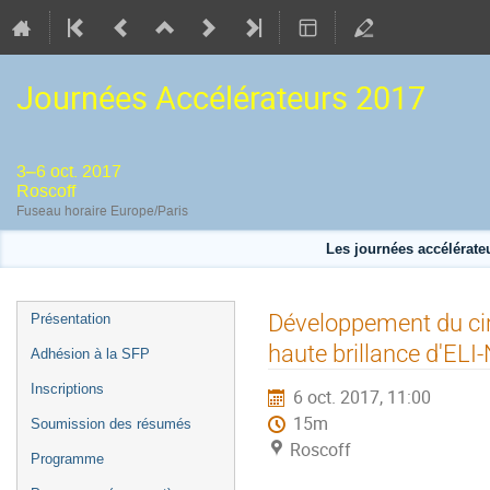
Journées Accélérateurs 2017
3–6 oct. 2017
Roscoff
Fuseau horaire Europe/Paris
Les journées accélérateu
Menu
Développement du ci
Présentation
de
haute brillance d'ELI
Adhésion à la SFP
l'événement
Inscriptions
6 oct. 2017, 11:00
15m
Soumission des résumés
Roscoff
Programme