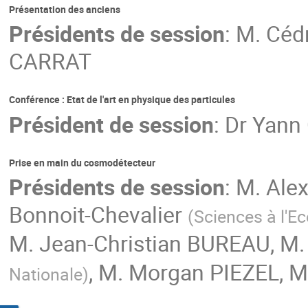
Présentation des anciens
Présidents de session
:
M.
Céd
CARRAT
Conférence : Etat de l'art en physique des particules
Président de session
:
Dr
Yann
Prise en main du cosmodétecteur
Présidents de session
:
M.
Ale
Bonnoit-Chevalier
(
Sciences à l'Ec
M.
Jean-Christian BUREAU
,
M.
,
M.
Morgan PIEZEL
,
M
Nationale
)