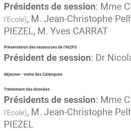
Présidents de session
:
Mme
C
,
M.
Jean-Christophe Pel
l'Ecole
)
PIEZEL
,
M.
Yves CARRAT
Présentation des ressources de l'IN2P3
Président de session
:
Dr
Nicol
déjeuner - visite des Calanques
Traitement des données
Présidents de session
:
Mme
C
,
M.
Jean-Christophe Pel
l'Ecole
)
PIEZEL