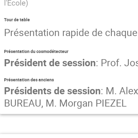
l'Ecole
)
Tour de table
Présentation rapide de chaque
Présentation du cosmodétecteur
Président de session
:
Prof.
Jo
Présentation des anciens
Présidents de session
:
M.
Ale
BUREAU
,
M.
Morgan PIEZEL