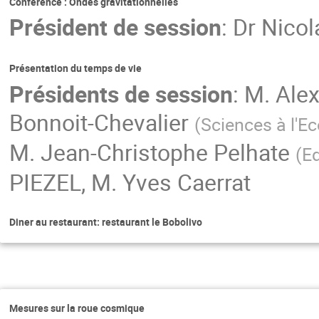
Conférence : Ondes gravitationnelles
Président de session
:
Dr
Nicol
Présentation du temps de vie
Présidents de session
:
M.
Ale
Bonnoit-Chevalier
(
Sciences à l'Ec
M.
Jean-Christophe Pelhate
(
Ed
PIEZEL
,
M.
Yves Caerrat
Diner au restaurant: restaurant le Bobolivo
Mesures sur la roue cosmique