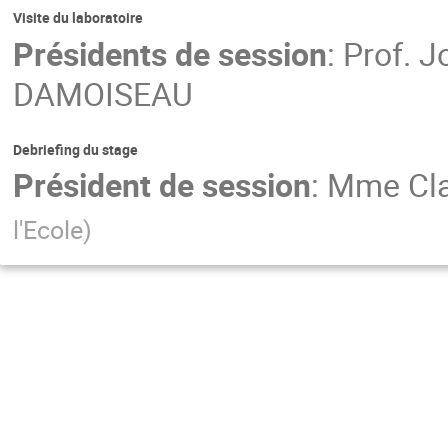
Visite du laboratoire
Présidents de session
:
Prof.
J
DAMOISEAU
Debriefing du stage
Président de session
:
Mme
Cl
l'Ecole
)