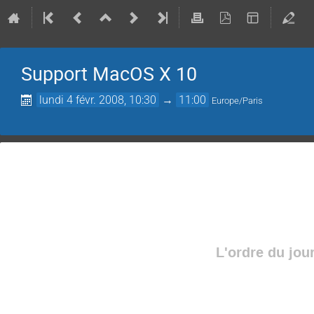
Support MacOS X 10
lundi 4 févr. 2008, 10:30
→
11:00
Europe/Paris
L'ordre du jou