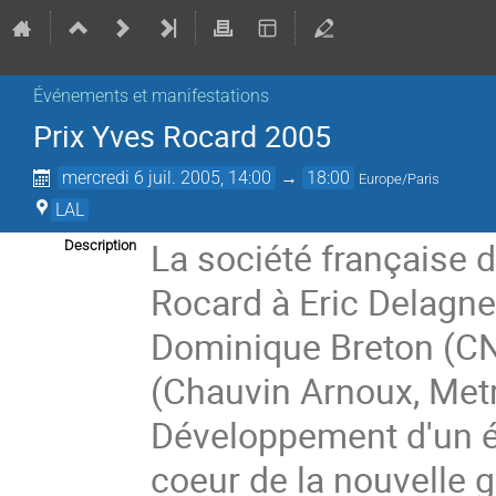
Événements et manifestations
Prix Yves Rocard 2005
mercredi 6 juil. 2005, 14:00
→
18:00
Europe/Paris
LAL
La société française d
Description
Rocard à Eric Delagn
Dominique Breton (CN
(Chauvin Arnoux, Metri
Développement d'un éc
coeur de la nouvelle 