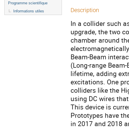
Programme scientifique
Description
Informations utiles
In a collider such a
upgrade, the two c
chamber around the I
electromagnetically
Beam-Beam interacti
(Long-range Beam-B
lifetime, adding ex
excitations. One pr
colliders like the 
using DC wires that
This device is curr
Prototypes have the
in 2017 and 2018 an