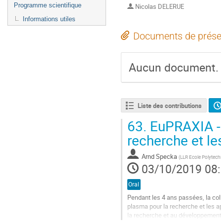
Programme scientifique
Nicolas DELERUE
Informations utiles
Documents de prése
Aucun document.
Liste des contributions
63.
EuPRAXIA - 
recherche et le
Arnd Specka
(
LLR Ecole Polytec
03/10/2019 08
Oral
Pendant les 4 ans passées, la co
plasma pour la recherche et les app
la recherche et au développement