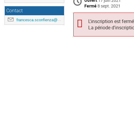
Ouvert
17 juin 2021
Fermé
8 sept. 2021
Contact
francesca.sconfienza@universite-paris-saclay.fr
L'inscription est ferm
La période d'inscripti