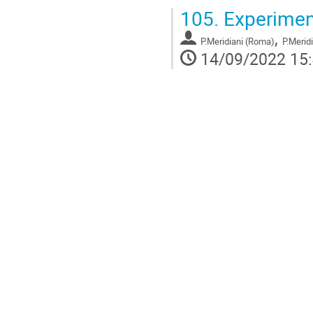
105.
Experiment
,
P.Meridiani (Roma)
P.Merid
14/09/2022 15