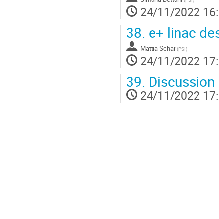
(
PSI
)
24/11/2022 16
38.
e+ linac de
Mattia Schär
(
PSI
)
24/11/2022 17
39.
Discussion
24/11/2022 17