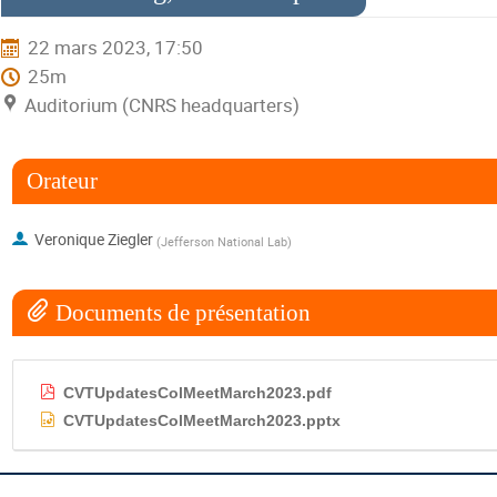
22 mars 2023, 17:50
25m
Auditorium (CNRS headquarters)
Orateur
Veronique Ziegler
(
Jefferson National Lab
)
Documents de présentation
CVTUpdatesColMeetMarch2023.pdf
CVTUpdatesColMeetMarch2023.pptx