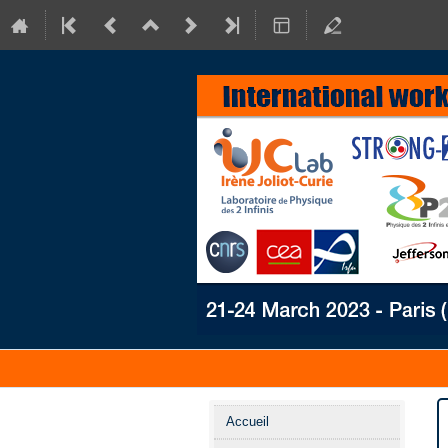
Menu
Accueil
de