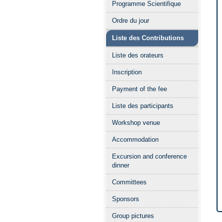
Programme Scientifique
l'événement
Ordre du jour
Liste des Contributions
Liste des orateurs
Inscription
Payment of the fee
Liste des participants
Workshop venue
Accommodation
Excursion and conference
dinner
Committees
Sponsors
Group pictures