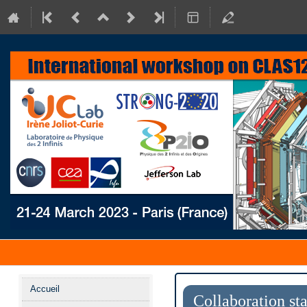
Menu
Accueil
de
Collaboration st