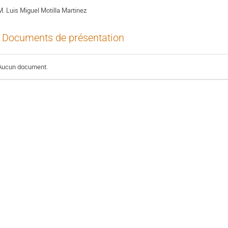
M.
Luis Miguel Motilla Martinez
Documents de présentation
Aucun document.