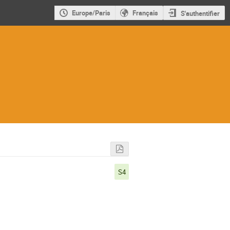
Europe/Paris
Français
S'authentifier
S4