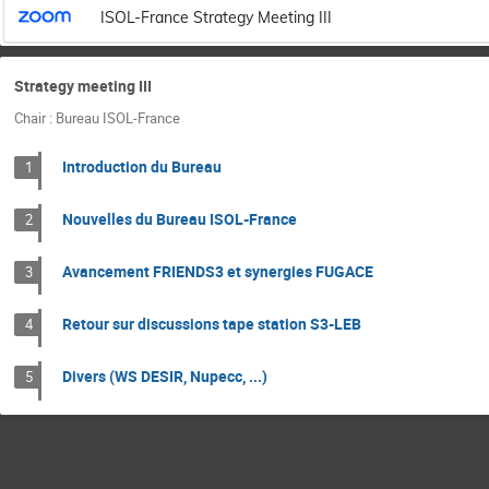
ISOL-France Strategy Meeting III
Strategy meeting III
Chair : Bureau ISOL-France
Introduction du Bureau
1
Nouvelles du Bureau ISOL-France
2
Avancement FRIENDS3 et synergies FUGACE
3
Retour sur discussions tape station S3-LEB
4
Divers (WS DESIR, Nupecc, ...)
5