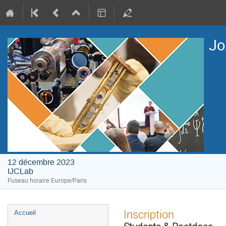
Jo
12 décembre 2023
IJCLab
Fuseau horaire Europe/Paris
Menu
Inscription
Accueil
de