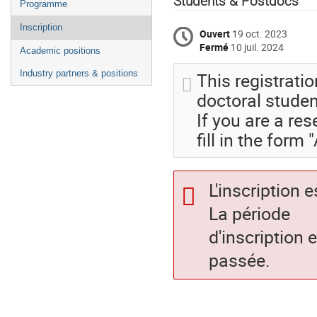
Students & Postdocs
Programme
l'événement
Inscription
Ouvert
19 oct. 2023
Fermé
10 juil. 2024
Academic positions
Industry partners & positions
This registrati
doctoral studen
If you are a res
fill in the form
L'inscription 
La période
d'inscription 
passée.