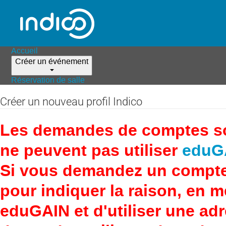
Accueil
Créer un événement
Réservation de salle
Créer un nouveau profil Indico
Les demandes de comptes son
ne peuvent pas utiliser
eduG
Si vous demandez un compte
pour indiquer la raison, en 
eduGAIN et d'utiliser une adr