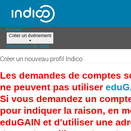
Accueil
Créer un événement
Réservation de salle
Créer un nouveau profil Indico
Les demandes de comptes son
ne peuvent pas utiliser
eduG
Si vous demandez un compte
pour indiquer la raison, en 
eduGAIN et d'utiliser une adr