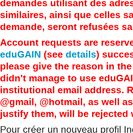
demandes utilisant des adre
similaires, ainsi que celles 
demande, seront refusées san
Account requests are reserv
eduGAIN
(see
details
) succes
please give the reason in the
didn't manage to use eduGAI
institutional email address.
@gmail, @hotmail, as well a
justify them, will be rejected
Pour créer un nouveau profil In