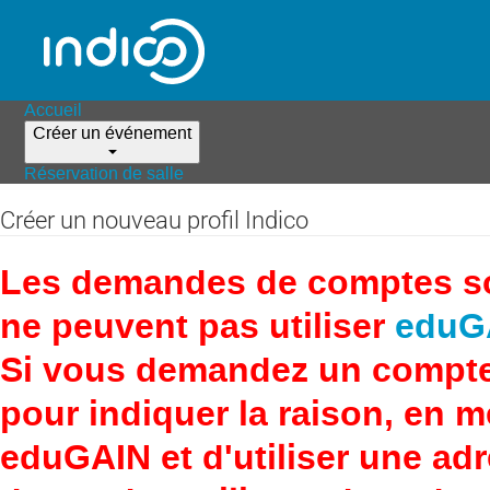
Accueil
Créer un événement
Réservation de salle
Créer un nouveau profil Indico
Les demandes de comptes son
ne peuvent pas utiliser
eduG
Si vous demandez un compte
pour indiquer la raison, en 
eduGAIN et d'utiliser une adr