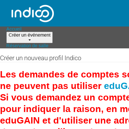
Accueil
Créer un événement
Réservation de salle
Créer un nouveau profil Indico
Les demandes de comptes son
ne peuvent pas utiliser
eduG
Si vous demandez un compte
pour indiquer la raison, en 
eduGAIN et d'utiliser une adr