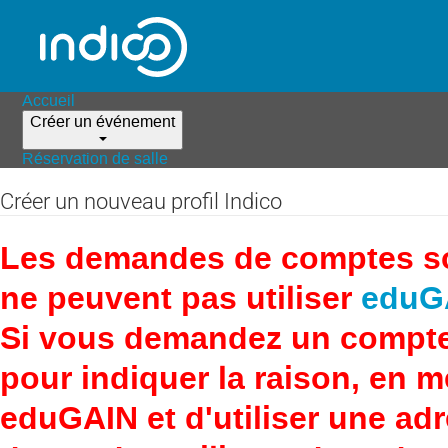
Accueil
Créer un événement
Réservation de salle
Créer un nouveau profil Indico
Les demandes de comptes son
ne peuvent pas utiliser
eduG
Si vous demandez un compte
pour indiquer la raison, en 
eduGAIN et d'utiliser une adr