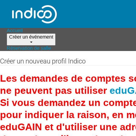
Accueil
Créer un événement
Réservation de salle
Créer un nouveau profil Indico
Les demandes de comptes son
ne peuvent pas utiliser
eduG
Si vous demandez un compte
pour indiquer la raison, en 
eduGAIN et d'utiliser une adr