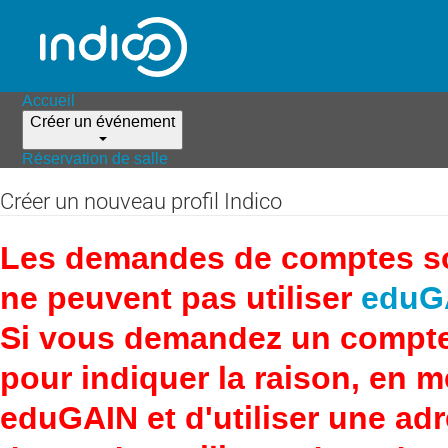
Accueil
Créer un événement
Réservation de salle
Créer un nouveau profil Indico
Les demandes de comptes son
ne peuvent pas utiliser
eduG
Si vous demandez un compte
pour indiquer la raison, en 
eduGAIN et d'utiliser une adr