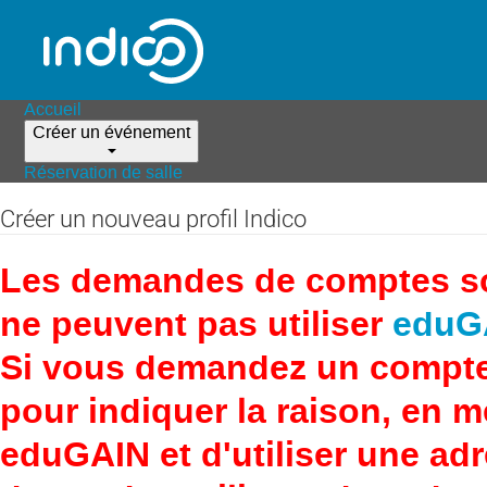
Accueil
Créer un événement
Réservation de salle
Créer un nouveau profil Indico
Les demandes de comptes son
ne peuvent pas utiliser
eduG
Si vous demandez un compte
pour indiquer la raison, en 
eduGAIN et d'utiliser une adr