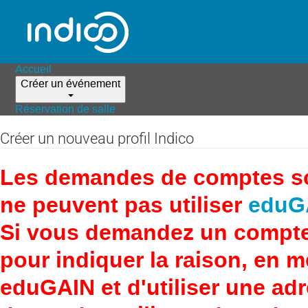
Accueil
Créer un événement
Réservation de salle
Créer un nouveau profil Indico
Les demandes de comptes son
ne peuvent pas utiliser
eduG
Si vous demandez un compte
pour indiquer la raison, en 
eduGAIN et d'utiliser une adr