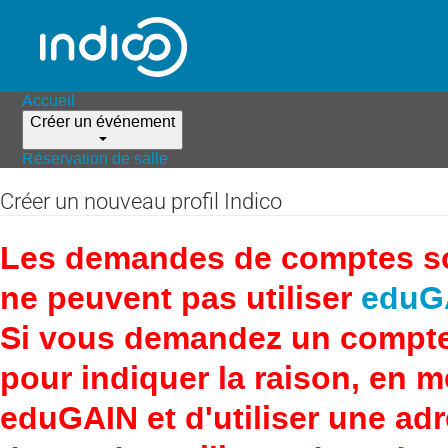
Accueil
Créer un événement
Réservation de salle
Créer un nouveau profil Indico
Les demandes de comptes son
ne peuvent pas utiliser
eduG
Si vous demandez un compte
pour indiquer la raison, en 
eduGAIN et d'utiliser une adr