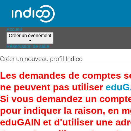
Accueil
Créer un événement
Réservation de salle
Créer un nouveau profil Indico
Les demandes de comptes son
ne peuvent pas utiliser
eduG
Si vous demandez un compte
pour indiquer la raison, en 
eduGAIN et d'utiliser une adr