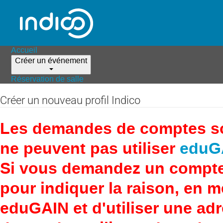
Accueil
Créer un événement
Réservation de salle
Créer un nouveau profil Indico
Les demandes de comptes son
ne peuvent pas utiliser
eduG
Si vous demandez un compte
pour indiquer la raison, en 
eduGAIN et d'utiliser une adr