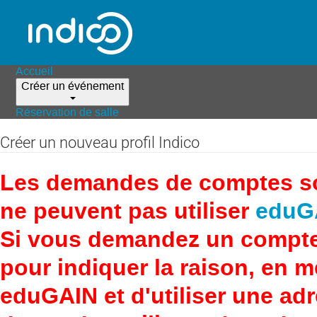
Accueil
Créer un événement
Réservation de salle
Créer un nouveau profil Indico
Les demandes de comptes son
ne peuvent pas utiliser
eduG
Si vous demandez un compte
pour indiquer la raison, en 
eduGAIN et d'utiliser une adr