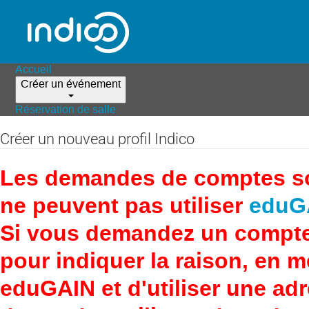
Accueil
Créer un événement
Réservation de salle
Créer un nouveau profil Indico
Les demandes de comptes son
ne peuvent pas utiliser
eduG
Si vous demandez un compte
pour indiquer la raison, en 
eduGAIN et d'utiliser une adr