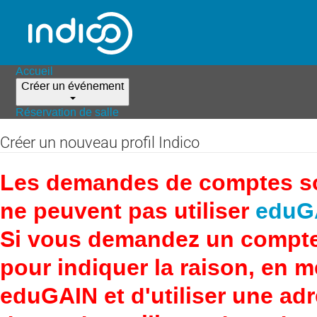
Accueil
Créer un événement
Réservation de salle
Créer un nouveau profil Indico
Les demandes de comptes son
ne peuvent pas utiliser
eduG
Si vous demandez un compte
pour indiquer la raison, en 
eduGAIN et d'utiliser une adr