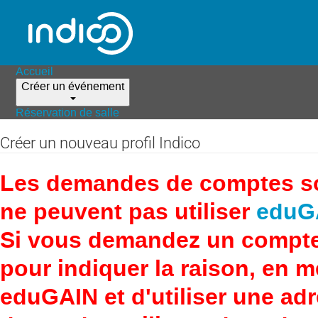
Accueil
Créer un événement
Réservation de salle
Créer un nouveau profil Indico
Les demandes de comptes son
ne peuvent pas utiliser
eduG
Si vous demandez un compte
pour indiquer la raison, en 
eduGAIN et d'utiliser une adr