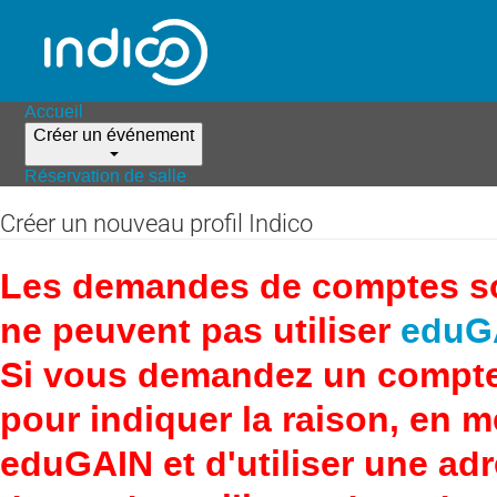
Accueil
Créer un événement
Réservation de salle
Créer un nouveau profil Indico
Les demandes de comptes son
ne peuvent pas utiliser
eduG
Si vous demandez un compte
pour indiquer la raison, en 
eduGAIN et d'utiliser une adr