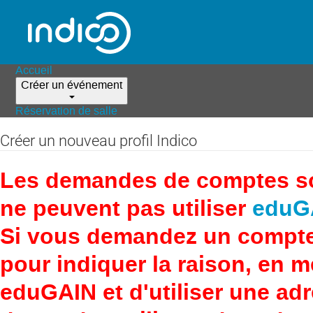
Accueil
Créer un événement
Réservation de salle
Créer un nouveau profil Indico
Les demandes de comptes son
ne peuvent pas utiliser
eduG
Si vous demandez un compte
pour indiquer la raison, en 
eduGAIN et d'utiliser une adr