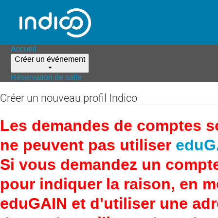
Accueil
Créer un événement
Réservation de salle
Créer un nouveau profil Indico
Les demandes de comptes son
ne peuvent pas utiliser
eduG
Si vous demandez un compte
pour indiquer la raison, en 
eduGAIN et d'utiliser une adr