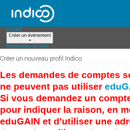
Accueil
Créer un événement
Réservation de salle
Créer un nouveau profil Indico
Les demandes de comptes son
ne peuvent pas utiliser
eduG
Si vous demandez un compte
pour indiquer la raison, en 
eduGAIN et d'utiliser une adr